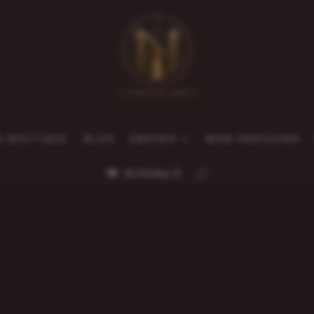
A BOUTIQUE
BLOG
EBOOKS
MON PARCOURS
Articles 0