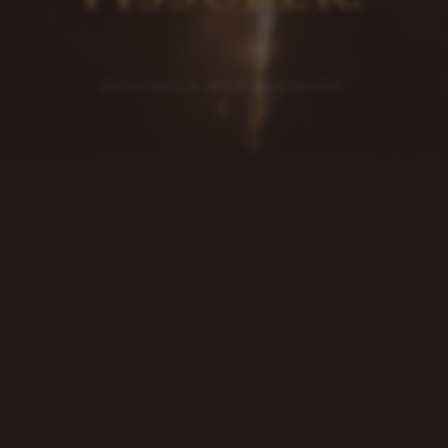
DÉCOUVRIR MON PARCOURS
↓