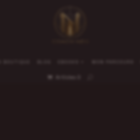
A BOUTIQUE
BLOG
EBOOKS
MON PARCOURS
Articles 0