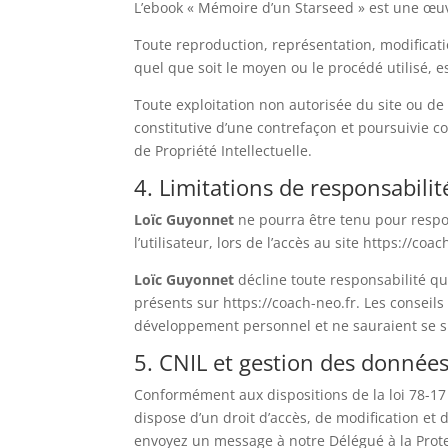
L’ebook « Mémoire d’un Starseed » est une œuv
Toute reproduction, représentation, modificati
quel que soit le moyen ou le procédé utilisé, e
Toute exploitation non autorisée du site ou d
constitutive d’une contrefaçon et poursuivie c
de Propriété Intellectuelle.
4. Limitations de responsabilit
Loïc Guyonnet
ne pourra être tenu pour respo
l’utilisateur, lors de l’accès au site https://coac
Loïc Guyonnet
décline toute responsabilité qua
présents sur https://coach-neo.fr. Les conseils
développement personnel et ne sauraient se s
5. CNIL et gestion des donnée
Conformément aux dispositions de la loi 78-17 d
dispose d’un droit d’accès, de modification et 
envoyez un message à notre Délégué à la Prot