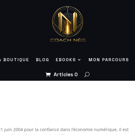
A BOUTIQUE
BLOG
EBOOKS
MON PARCOURS
Articles 0
u 21 juin 2004 pour la confiance dans l’économie numérique, il est