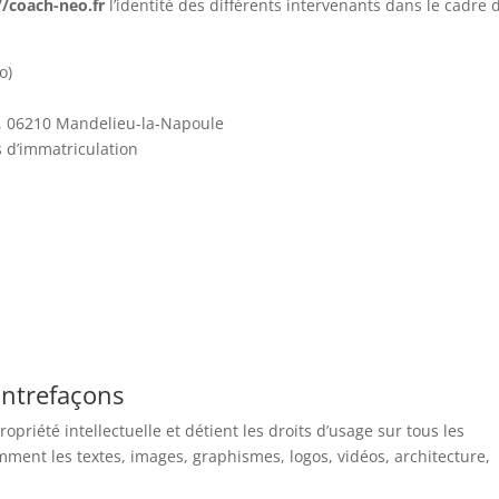
//coach-neo.fr
l’identité des différents intervenants dans le cadre 
o)
, 06210 Mandelieu-la-Napoule
s d’immatriculation
contrefaçons
opriété intellectuelle et détient les droits d’usage sur tous les
amment les textes, images, graphismes, logos, vidéos, architecture,