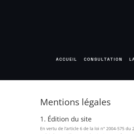
ACCUEIL
CONSULTATION
L
Mentions légales
1. Édition du site
En vertu de l’article 6 de la loi n° 2004-575 d