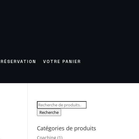
RÉSERVATION
VOTRE PANIER
Recherche
pour :
Recherche
Catégories de produits
Coaching
(1)