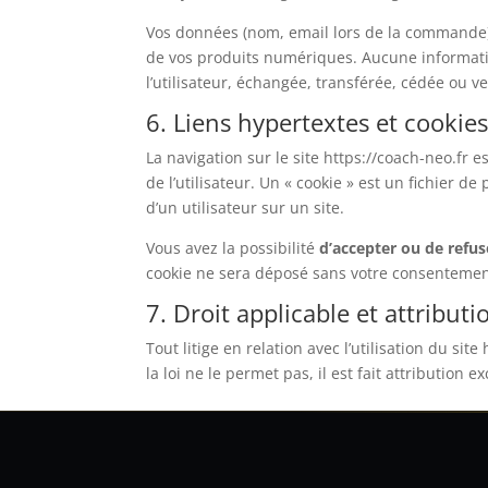
Vos données (nom, email lors de la commande) 
de vos produits numériques. Aucune information
l’utilisateur, échangée, transférée, cédée ou 
6. Liens hypertextes et cookie
La navigation sur le site https://coach-neo.fr e
de l’utilisateur. Un « cookie » est un fichier de
d’un utilisateur sur un site.
Vous avez la possibilité
d’accepter ou de refus
cookie ne sera déposé sans votre consentemen
7. Droit applicable et attributi
Tout litige en relation avec l’utilisation du si
la loi ne le permet pas, il est fait attribution