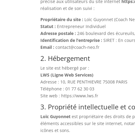
précisé aux utilisateurs du site internet
https:
réalisation et de son suivi :
Propriétaire du site :
Loïc Guyonnet (Coach Ne
Statut :
Entrepreneur Individuel
Adresse postale :
246 boulevard des écureuils
Identification de l’entreprise :
SIRET : En cour
Email :
contact@coach-neo.fr
2. Hébergement
Le site est hébergé par :
LWS (Ligne Web Services)
Adresse : 10, RUE PENTHIEVRE 75008 PARIS
Téléphone : 01 77 62 30 03
Site web : https://www.lws.fr
3. Propriété intellectuelle et 
Loïc Guyonnet
est propriétaire des droits de pr
éléments accessibles sur le site internet, not
icônes et sons.