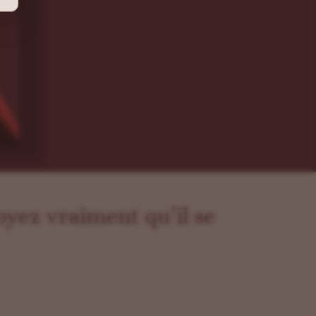
yez vraiment qu’il se