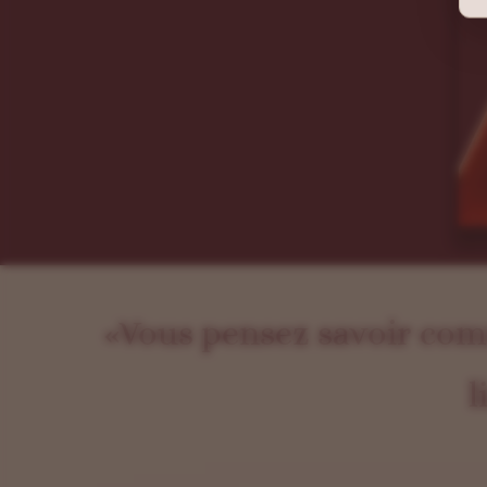
«Vous pensez savoir com
l