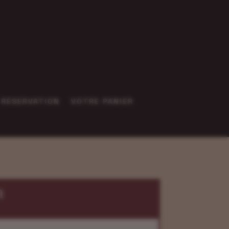
RÉSERVATION
VOTRE PANIER
n