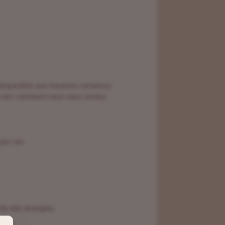
 disponible aux horaires convenus
 voir comment vous vous sentez.
par cas.
nts des énergies.