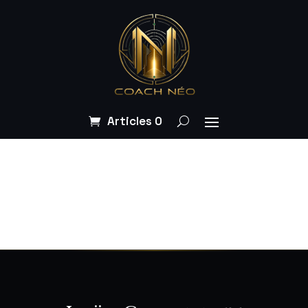
Articles 0