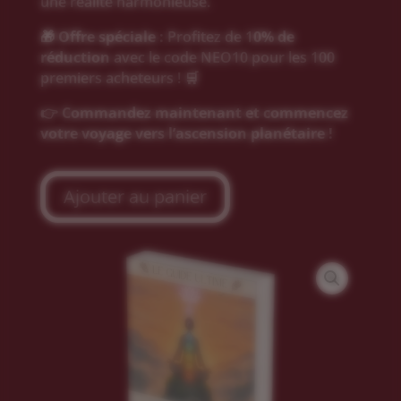
une réalité harmonieuse.
🎁
Offre spéciale :
Profitez de 1
0% de
réduction
avec le code NEO10 pour les 100
premiers acheteurs ! 🛒
👉
Commandez maintenant et commencez
votre voyage vers l’ascension planétaire !
Ajouter au panier