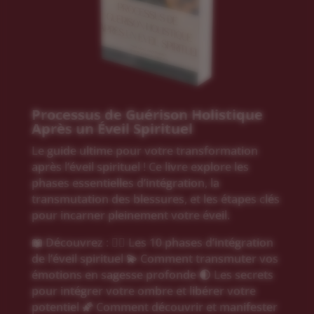
Processus de Guérison Holistique
Après un Éveil Spirituel
Le guide ultime pour votre transformation
après l’éveil spirituel ! Ce livre explore les
phases essentielles d’intégration, la
transmutation des blessures, et les étapes clés
pour incarner pleinement votre éveil.
📖 Découvrez : 🧘‍♂️ Les 10 phases d’intégration
de l’éveil spirituel 💫 Comment transmuter vos
émotions en sagesse profonde 🌓 Les secrets
pour intégrer votre ombre et libérer votre
potentiel 🌠 Comment découvrir et manifester