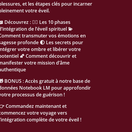
blessures, et les étapes clés pour incarner
pleinement votre éveil.
📖 Découvrez : 🧘‍♂️ Les 10 phases
d’intégration de l’éveil spirituel 💫
Comment transmuter vos émotions en
sagesse profonde 🌓 Les secrets pour
intégrer votre ombre et libérer votre
potentiel 🌠 Comment découvrir et
manifester votre mission d’âme
authentique
🎁 BONUS : Accès gratuit à notre base de
données Notebook LM pour approfondir
votre processus de guérison !
👉 Commandez maintenant et
commencez votre voyage vers
l’intégration complète de votre éveil !