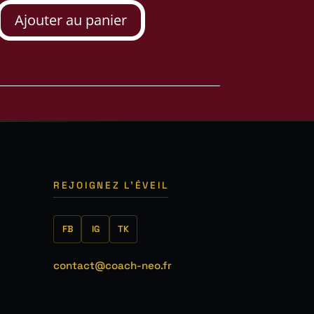
Ajouter au panier
REJOIGNEZ L'ÉVEIL
FB
IG
TK
contact@coach-neo.fr