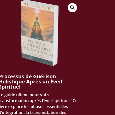
Processus de Guérison
Holistique Après un Éveil
Spirituel
Le guide ultime pour votre
transformation après l’éveil spirituel ! Ce
livre explore les phases essentielles
d’intégration, la transmutation des