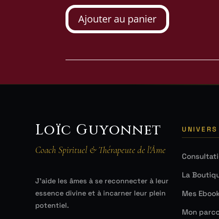
Ajouter au panier
Loïc Guyonnet
UNIVERS
Coach Spirituel & Thérapeute de l'Âme
Consultat
La Boutiq
J'aide les âmes à se reconnecter à leur
Mes Eboo
essence divine et à incarner leur plein
potentiel.
Mon parco