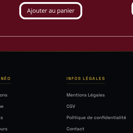
Ajouter au panier
 NÉO
INFOS LÉGALES
ions
Mentions Légales
ue
CGV
ks
Politique de confidentialité
urs
Contact