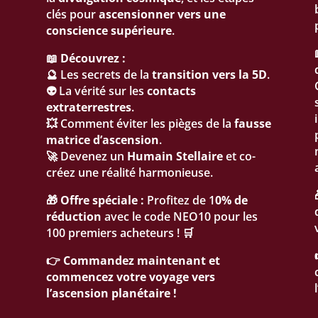
clés pour
ascensionner vers une
conscience supérieure
.
📖
Découvrez :
🔮 Les secrets de la
transition vers la 5D
.
👽 La vérité sur les
contacts
extraterrestres
.
💥 Comment éviter les pièges de la
fausse
matrice d’ascension
.
🚀 Devenez un
Humain Stellaire
et co-
créez une réalité harmonieuse.
🎁
Offre spéciale :
Profitez de 1
0% de
réduction
avec le code NEO10 pour les
100 premiers acheteurs ! 🛒
👉
Commandez maintenant et
commencez votre voyage vers
l’ascension planétaire !