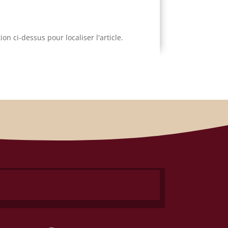
n ci-dessus pour localiser l'article.
×