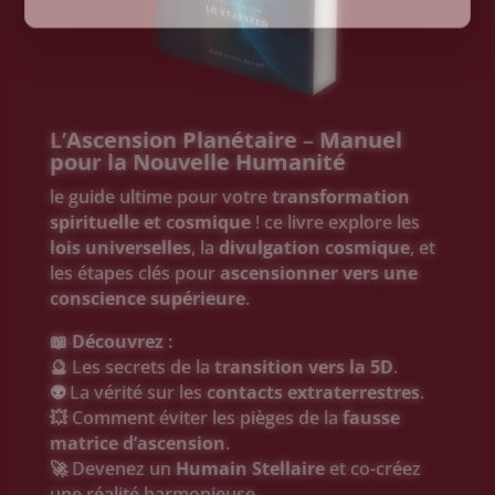
L’Ascension Planétaire – Manuel
pour la Nouvelle Humanité
le guide ultime pour votre
transformation
spirituelle et cosmique
! ce livre explore les
lois universelles
, la
divulgation cosmique
, et
les étapes clés pour
ascensionner vers une
conscience supérieure
.
📖
Découvrez :
🔮 Les secrets de la
transition vers la 5D
.
👽 La vérité sur les
contacts extraterrestres
.
💥 Comment éviter les pièges de la
fausse
matrice d’ascension
.
🚀 Devenez un
Humain Stellaire
et co-créez
une réalité harmonieuse.