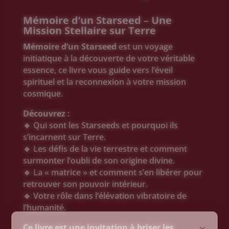
Mémoire d’un Starseed – Une
Mission Stellaire sur Terre
Mémoire d’un Starseed
est un voyage
initiatique à la découverte de votre véritable
essence, ce livre vous guide vers l’éveil
spirituel et la reconnexion à votre mission
cosmique.
Découvrez :
🔹 Qui sont les Starseeds et pourquoi ils
s’incarnent sur Terre.
🔹 Les défis de la vie terrestre et comment
surmonter l’oubli de son origine divine.
🔹 La « matrice » et comment s’en libérer pour
retrouver son pouvoir intérieur.
🔹 Votre rôle dans l’élévation vibratoire de
l’humanité.
×
Ce livre est une invitation à briser les