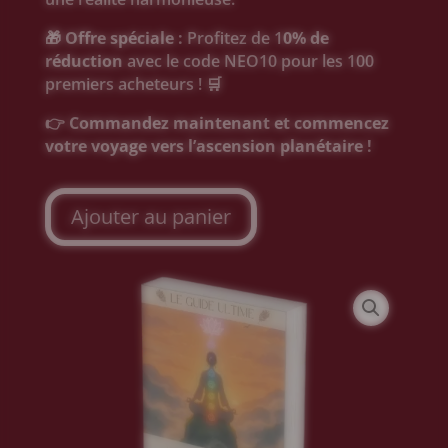
🎁
Offre spéciale :
Profitez de 1
0% de
réduction
avec le code NEO10 pour les 100
premiers acheteurs ! 🛒
👉
Commandez maintenant et commencez
votre voyage vers l’ascension planétaire !
Ajouter au panier