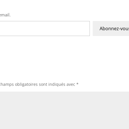
email.
Abonnez-vou
champs obligatoires sont indiqués avec
*