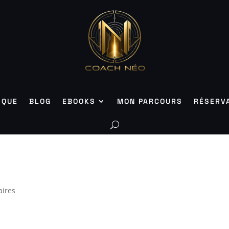
IQUE
BLOG
EBOOKS
MON PARCOURS
RÉSERV
ires