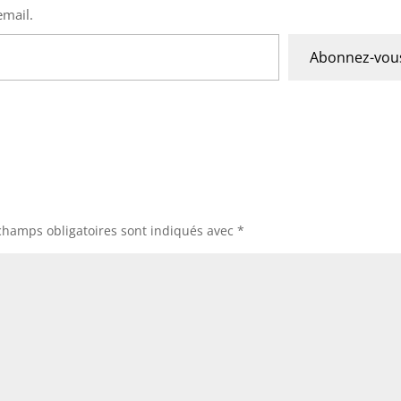
email.
Abonnez-vou
champs obligatoires sont indiqués avec
*