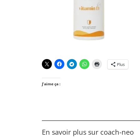
Plus
J’aime ça :
En savoir plus sur coach-neo