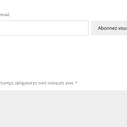
email.
Abonnez-vou
champs obligatoires sont indiqués avec
*