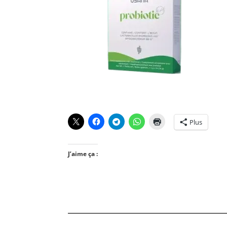
Plus
J’aime ça :