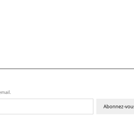
email.
Abonnez-vou