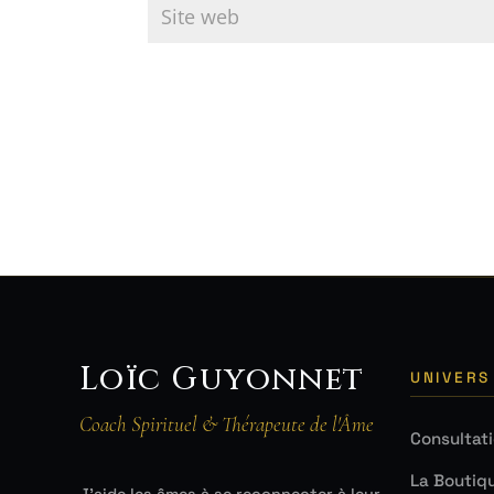
Loïc Guyonnet
UNIVERS
Coach Spirituel & Thérapeute de l'Âme
Consultat
La Boutiq