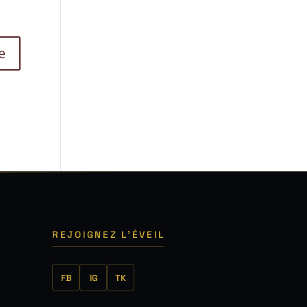
REJOIGNEZ L'ÉVEIL
FB
IG
TK