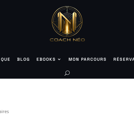
IQUE
BLOG
EBOOKS
MON PARCOURS
RÉSERV
ires