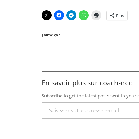
Plus
J’aime ça :
En savoir plus sur coach-neo
Subscribe to get the latest posts sent to your 
Saisissez votre adresse e-mail…