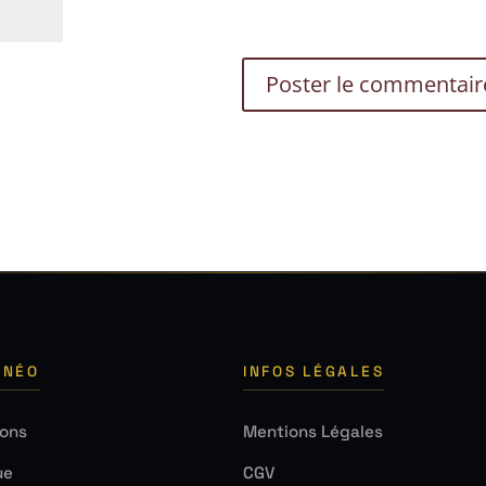
 NÉO
INFOS LÉGALES
ions
Mentions Légales
ue
CGV