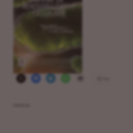
Plus
J’aime ça :