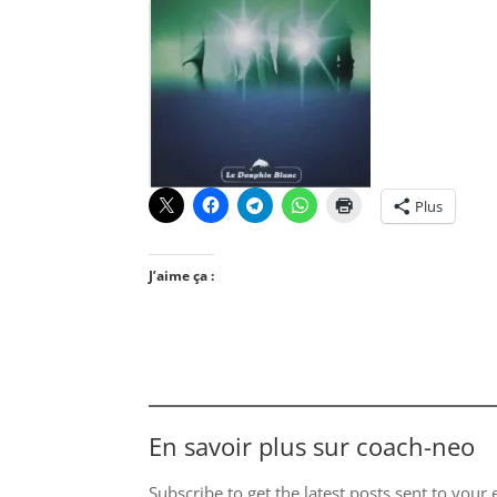
Plus
J’aime ça :
En savoir plus sur coach-neo
Subscribe to get the latest posts sent to your 