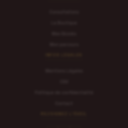
Consultations
La Boutique
Mes Ebooks
Mon parcours
INFOS LÉGALES
Mentions Légales
CGV
Politique de confidentialité
Contact
REJOIGNEZ L'ÉVEIL