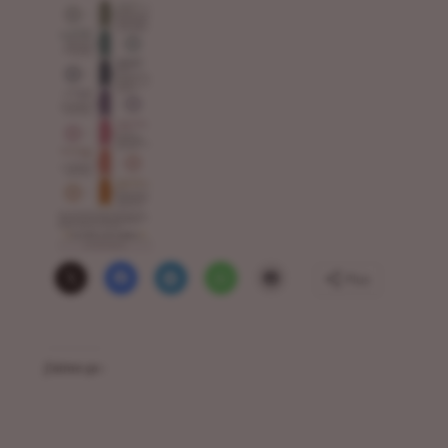
Plus
J’aime ça :