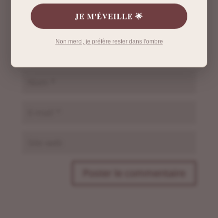
JE M'ÉVEILLE 🌟
Non merci, je préfère rester dans l'ombre