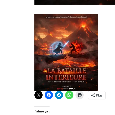
Plus
J’aime ça :