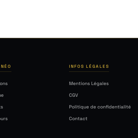
 NÉO
INFOS LÉGALES
ions
Mentions Légales
ue
CGV
ks
Politique de confidentialité
urs
Contact