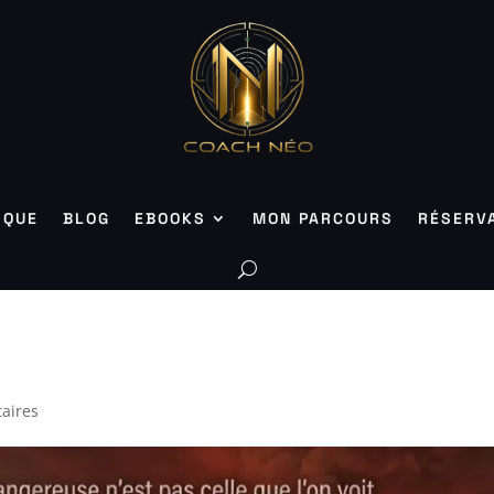
IQUE
BLOG
EBOOKS
MON PARCOURS
RÉSERV
aires