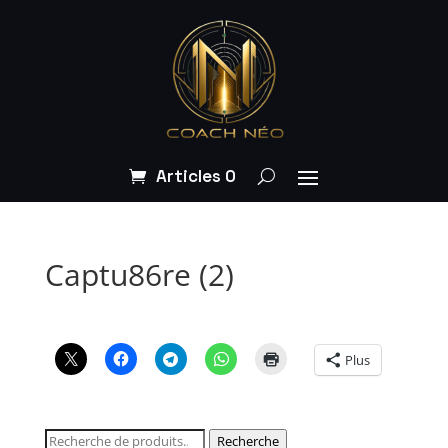
Articles 0
Captu86re (2)
Plus
Recherche
Recherche