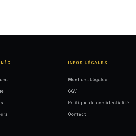
 NÉO
INFOS LÉGALES
ions
Mentions Légales
ue
CGV
ks
Politique de confidentialité
urs
Contact