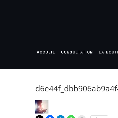
ACCUEIL
CONSULTATION
LA BOUT
d6e44f_dbb906ab9a4