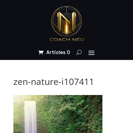
Articles 0
zen-nature-i107411