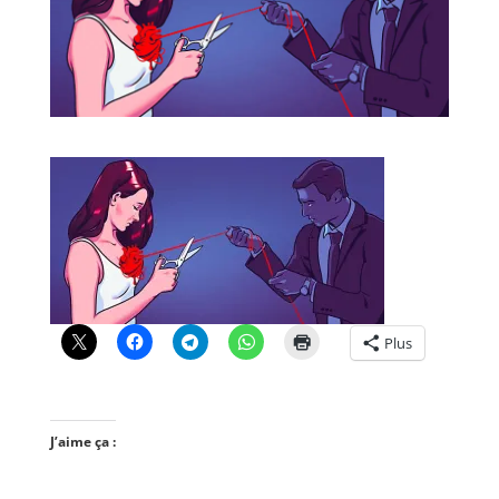
Plus
J’aime ça :