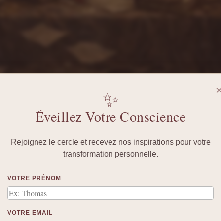
✨
Éveillez Votre Conscience
Rejoignez le cercle et recevez nos inspirations pour votre
transformation personnelle.
VOTRE PRÉNOM
VOTRE EMAIL