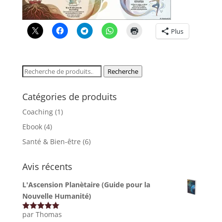
Plus
Recherche
Recherche
pour :
Catégories de produits
Coaching
(1)
Ebook
(4)
Santé & Bien-être
(6)
Avis récents
L'Ascension Planètaire (Guide pour la
Nouvelle Humanité)
par Thomas
Note
5
sur