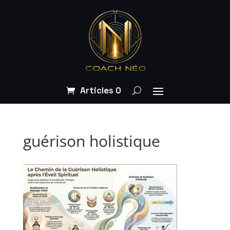
Articles 0
guérison holistique