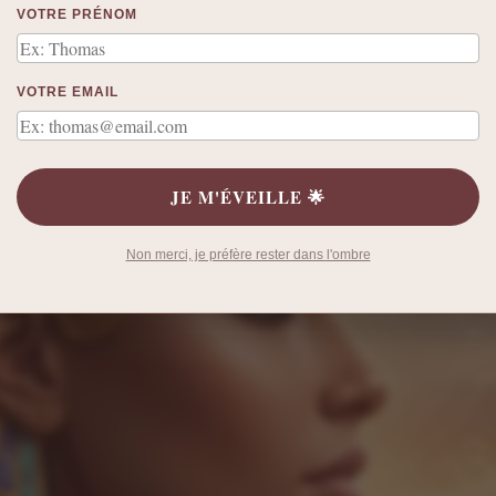
VOTRE PRÉNOM
VOTRE EMAIL
JE M'ÉVEILLE 🌟
Non merci, je préfère rester dans l'ombre