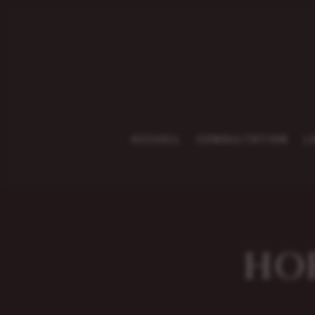
ACCUEIL
CONSULTATION
L
HO