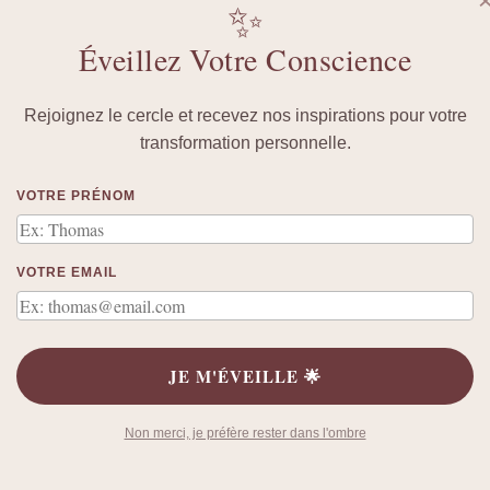
✨
Éveillez Votre Conscience
Rejoignez le cercle et recevez nos inspirations pour votre
transformation personnelle.
VOTRE PRÉNOM
VOTRE EMAIL
JE M'ÉVEILLE 🌟
Non merci, je préfère rester dans l'ombre