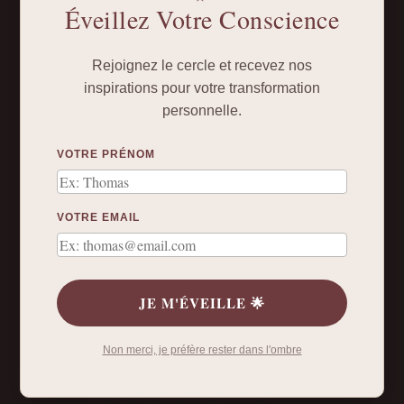
Éveillez Votre Conscience
Rejoignez le cercle et recevez nos
inspirations pour votre transformation
personnelle.
Développer sa conscience :
Méditer, se connecter à sa
VOTRE PRÉNOM
spiritualité et cultiver la paix
intérieure.
VOTRE EMAIL
JE M'ÉVEILLE 🌟
Non merci, je préfère rester dans l'ombre
Partager l’information :
Informer les autres sur la