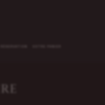
RÉSERVATION
VOTRE PANIER
IRE