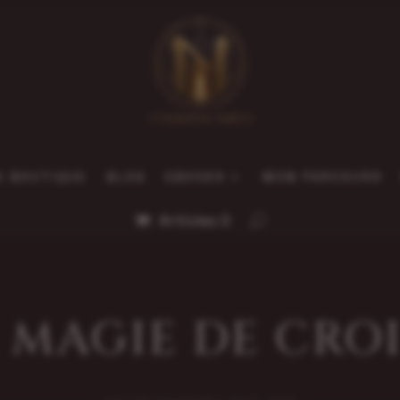
A BOUTIQUE
BLOG
EBOOKS
MON PARCOURS
Articles 0
 MAGIE DE CRO