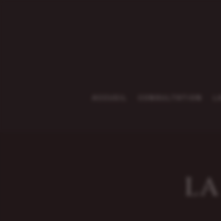
ACCUEIL
CONSULTATION
L
LA