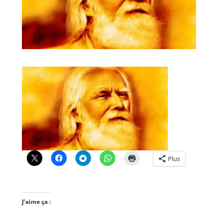
Plus
J’aime ça :