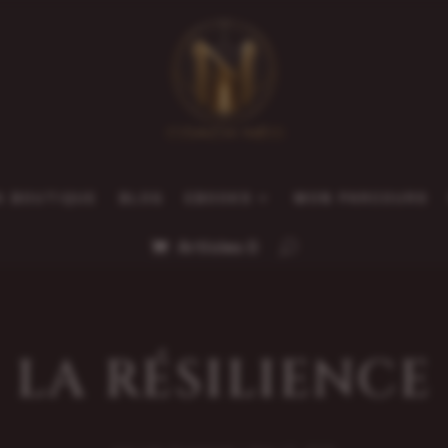
A BOUTIQUE
BLOG
EBOOKS
MON PARCOURS
Articles 0
LA RÉSILIENCE