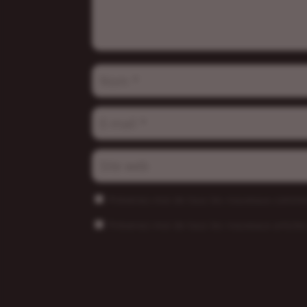
Prévenez-moi de tous les nouveaux commen
Prévenez-moi de tous les nouveaux articles