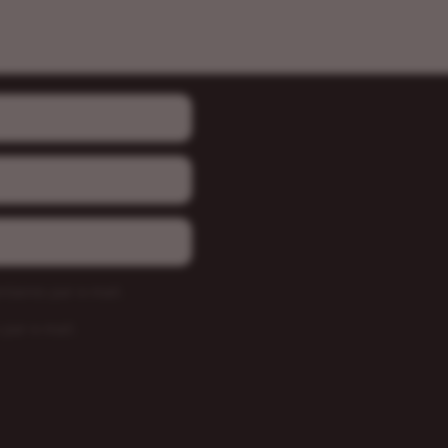
taires par e-mail.
 par e-mail.