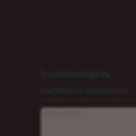
0 commentaires
Soumettre un commentaire
Votre adresse e-mail ne sera pas publiée.
Les 