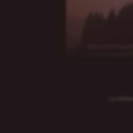
La résil