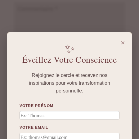
×
✨
Éveillez Votre Conscience
Rejoignez le cercle et recevez nos
inspirations pour votre transformation
personnelle.
VOTRE PRÉNOM
VOTRE EMAIL