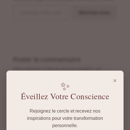
Saisissez votre adresse e-mail…
Abonnez-vous
Poster le commentaire
Votre adresse e-mail ne sera pas publiée.
Les
champs obligatoires sont indiqués avec
*
×
✨
Éveillez Votre Conscience
Rejoignez le cercle et recevez nos
inspirations pour votre transformation
personnelle.