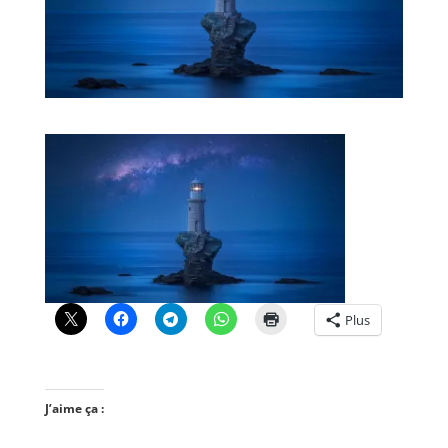
Plus
J’aime ça :