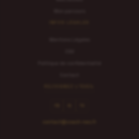
Mon parcours
INFOS LÉGALES
Mentions Légales
CGV
Politique de confidentialité
Contact
REJOIGNEZ L'ÉVEIL
FB
IG
TK
contact@coach-neo.fr