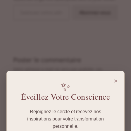
Saisissez votre adresse e-mail…
Abonnez-vous
Poster le commentaire
Votre adresse e-mail ne sera pas publiée.
Les
champs obligatoires sont indiqués avec
*
×
✨
Éveillez Votre Conscience
Rejoignez le cercle et recevez nos
inspirations pour votre transformation
personnelle.