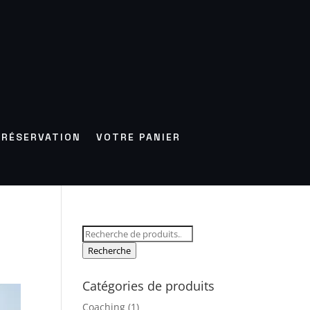
RÉSERVATION
VOTRE PANIER
Recherche
pour :
Recherche
Catégories de produits
Coaching
(1)