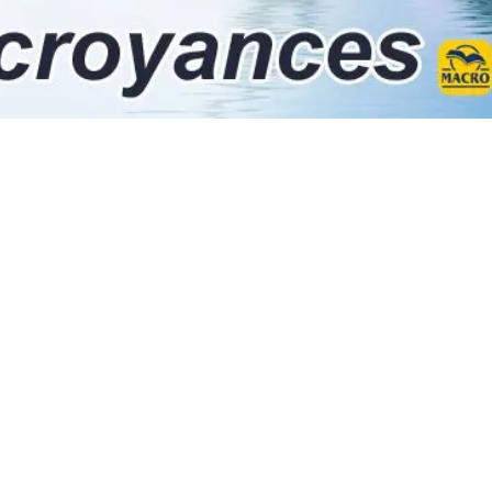
✨
Éveillez Votre Conscience
Rejoignez le cercle et recevez nos inspirations pour votre
transformation personnelle.