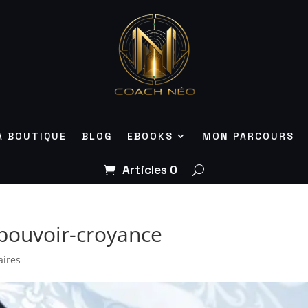
A BOUTIQUE
BLOG
EBOOKS
MON PARCOURS
Articles 0
pouvoir-croyance
ires