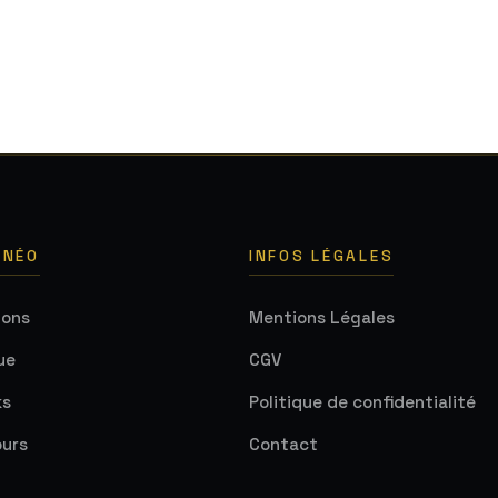
 NÉO
INFOS LÉGALES
ions
Mentions Légales
ue
CGV
ks
Politique de confidentialité
urs
Contact