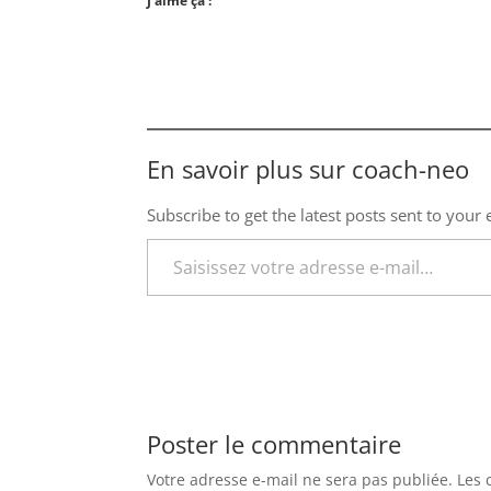
J’aime ça :
En savoir plus sur coach-neo
Subscribe to get the latest posts sent to your 
Saisissez votre adresse e-mail…
Poster le commentaire
Votre adresse e-mail ne sera pas publiée.
Les 