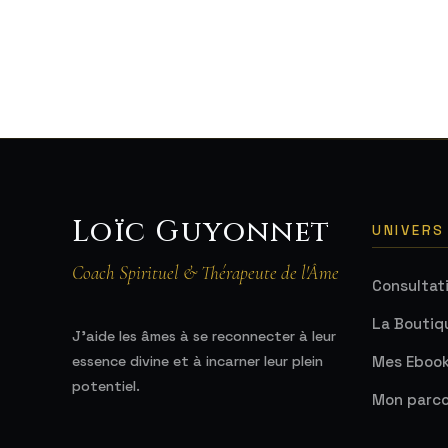
Loïc Guyonnet
UNIVERS
Coach Spirituel & Thérapeute de l'Âme
Consultat
La Boutiq
J'aide les âmes à se reconnecter à leur
Mes Eboo
essence divine et à incarner leur plein
potentiel.
Mon parco