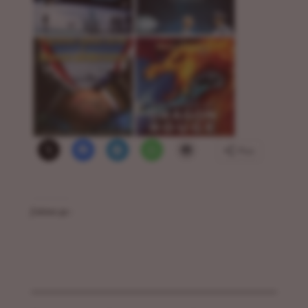
Plus
J’aime ça :