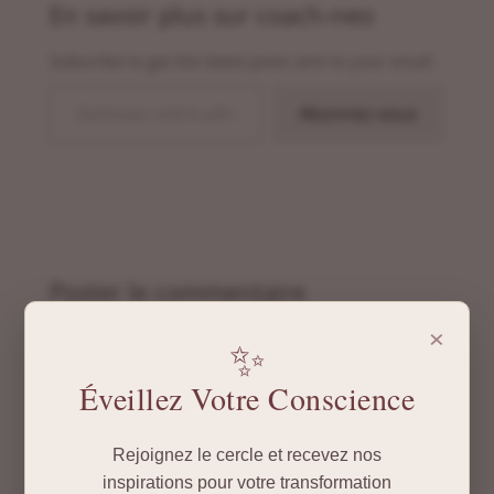
En savoir plus sur coach-neo
Subscribe to get the latest posts sent to your email.
Saisissez votre adresse e-mail…
Abonnez-vous
Poster le commentaire
×
Votre adresse e-mail ne sera pas publiée.
Les
✨
champs obligatoires sont indiqués avec
*
Éveillez Votre Conscience
Rejoignez le cercle et recevez nos
inspirations pour votre transformation