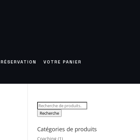
RÉSERVATION
VOTRE PANIER
Recherche
pour :
Recherche
Catégories de produits
Coaching
(1)