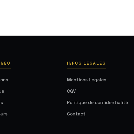
 NÉO
INFOS LÉGALES
ions
Mentions Légales
ue
CGV
ks
Politique de confidentialité
urs
Contact