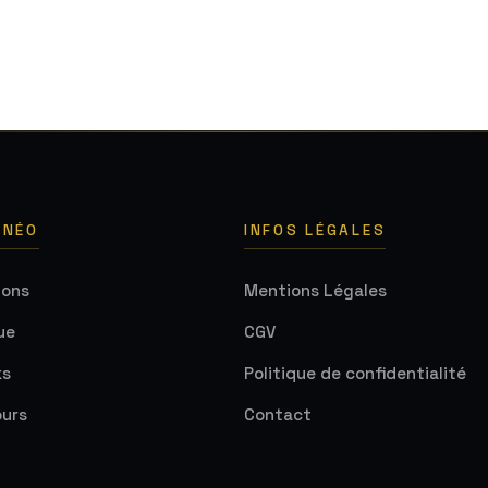
 NÉO
INFOS LÉGALES
ions
Mentions Légales
ue
CGV
ks
Politique de confidentialité
urs
Contact