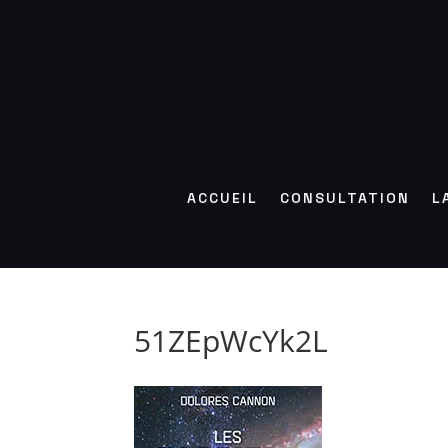
ACCUEIL
CONSULTATION
L
51ZEpWcYk2L