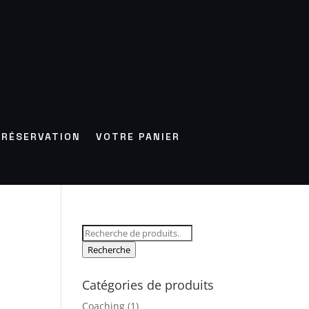
RÉSERVATION
VOTRE PANIER
Recherche
pour :
Recherche
Catégories de produits
Coaching
(1)