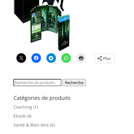
Plus
Recherche
Recherche
pour :
Catégories de produits
Coaching
(1)
Ebook
(4)
Santé & Bien-être
(6)