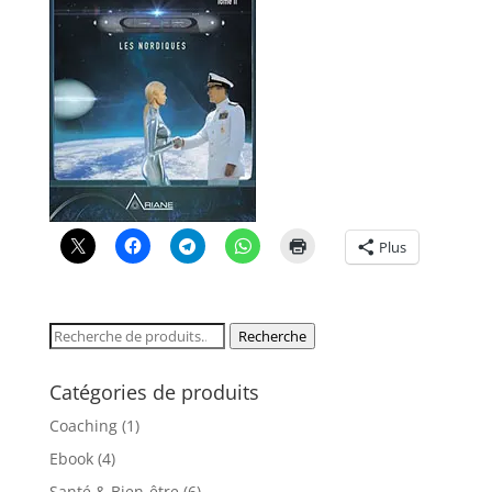
Plus
Recherche
Recherche
pour :
Catégories de produits
Coaching
(1)
Ebook
(4)
Santé & Bien-être
(6)