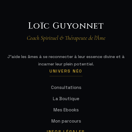
Loïc Guyonnet
Coach Spirituel & Thérapeute de l'Âme
J'aide les âmes à se reconnecter à leur essence divine et à
incarner leur plein potentiel.
UNIVERS NÉO
Consultations
La Boutique
Mes Ebooks
Mon parcours
INFOS LÉGALES