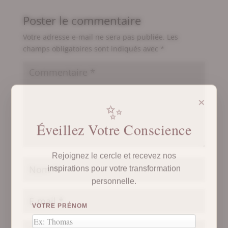
Poster le commentaire
Votre adresse e-mail ne sera pas publiée.
Les
champs obligatoires sont indiqués avec
*
×
✨
Éveillez Votre Conscience
Rejoignez le cercle et recevez nos
inspirations pour votre transformation
personnelle.
VOTRE PRÉNOM