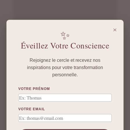
×
✨
Éveillez Votre Conscience
Rejoignez le cercle et recevez nos
inspirations pour votre transformation
personnelle.
VOTRE PRÉNOM
VOTRE EMAIL