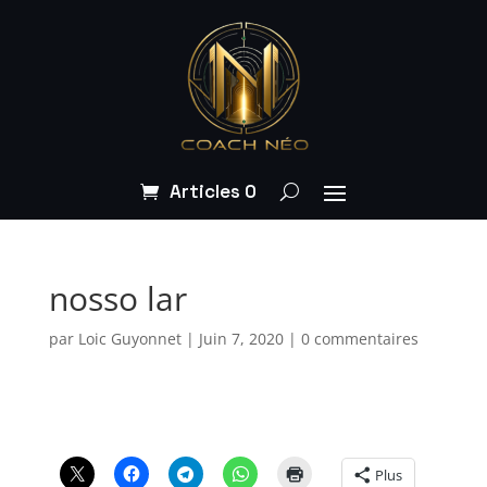
Articles 0
nosso lar
par
Loic Guyonnet
|
Juin 7, 2020
|
0 commentaires
Plus