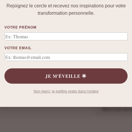
Rejoignez le cercle et recevez nos inspirations pour votre
transformation personnelle.
VOTRE PRÉNOM
VOTRE EMAIL
JE M'ÉVEILLE 🌟
Non merci, je préfère rester dans l'ombre
email.
Abonnez-vou