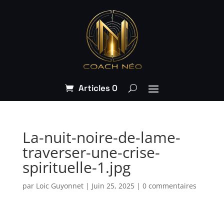
Articles 0
La-nuit-noire-de-lame-
traverser-une-crise-
spirituelle-1.jpg
par
Loic Guyonnet
|
Juin 25, 2025
|
0 commentaires