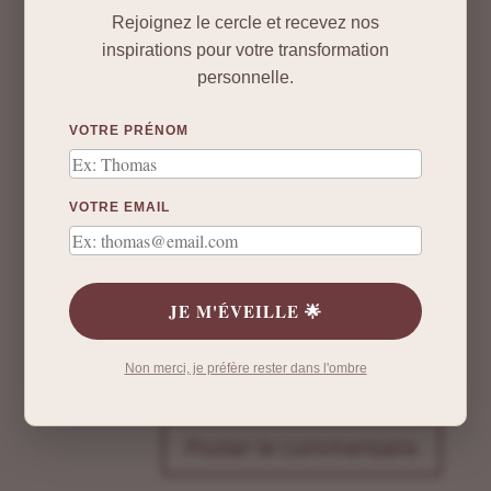
Rejoignez le cercle et recevez nos
inspirations pour votre transformation
personnelle.
VOTRE PRÉNOM
VOTRE EMAIL
JE M'ÉVEILLE 🌟
Non merci, je préfère rester dans l'ombre