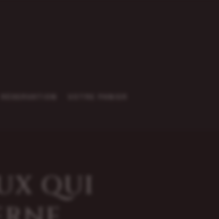
RÉSERVATION
VOTRE PANIER
EUX QUI
ERNE