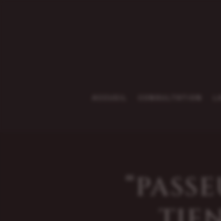
ACCUEIL
CONSULTATION
L
“PASSE
TIE