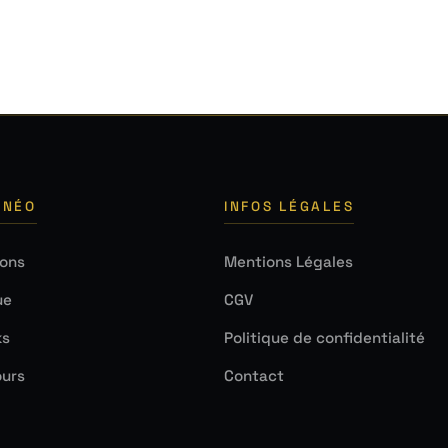
 NÉO
INFOS LÉGALES
ions
Mentions Légales
ue
CGV
ks
Politique de confidentialité
urs
Contact