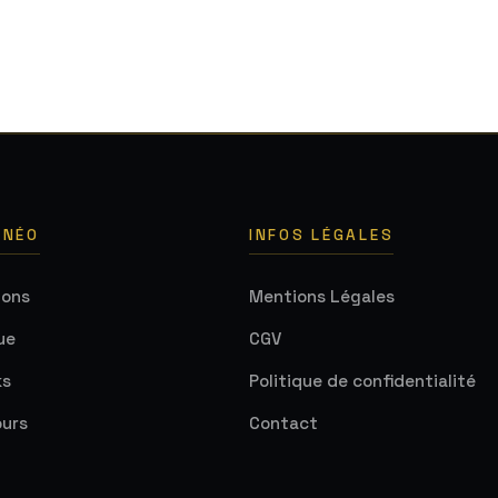
 NÉO
INFOS LÉGALES
ions
Mentions Légales
ue
CGV
ks
Politique de confidentialité
urs
Contact