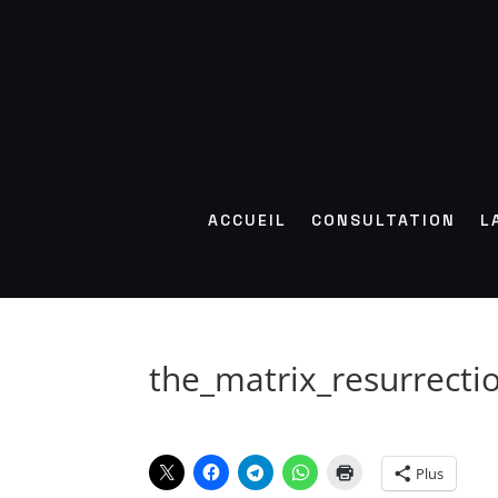
ACCUEIL
CONSULTATION
L
the_matrix_resurrecti
Plus