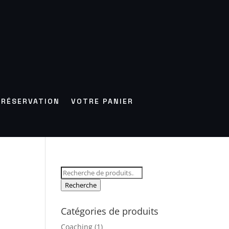
RÉSERVATION
VOTRE PANIER
Recherche
pour :
Recherche
Catégories de produits
Coaching
(1)