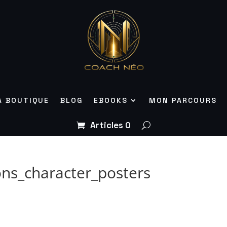
A BOUTIQUE
BLOG
EBOOKS
MON PARCOURS
Articles 0
ons_character_posters