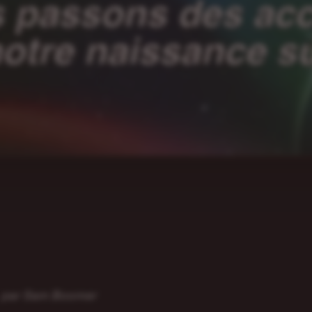
par Sam Boomer