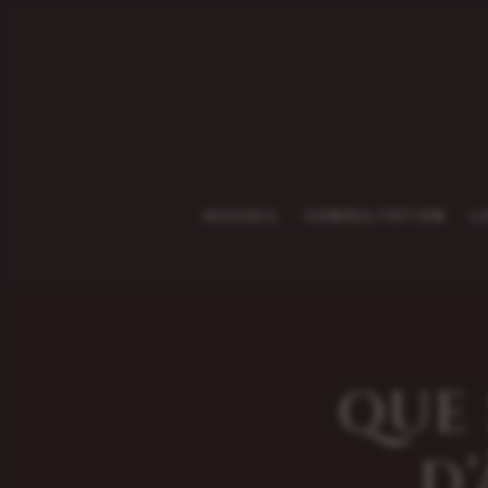
ACCUEIL
CONSULTATION
L
QUE 
D