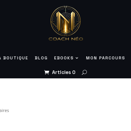
A BOUTIQUE
BLOG
EBOOKS
MON PARCOURS
Articles 0
aires