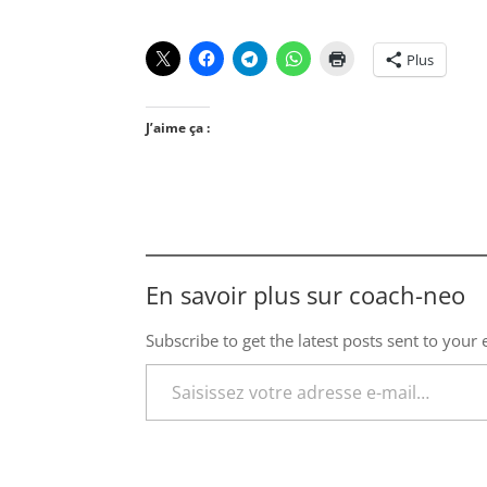
Plus
J’aime ça :
En savoir plus sur coach-neo
Subscribe to get the latest posts sent to your 
Saisissez votre adresse e-mail…