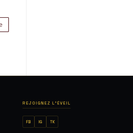
REJOIGNEZ L'ÉVEIL
FB
IG
TK