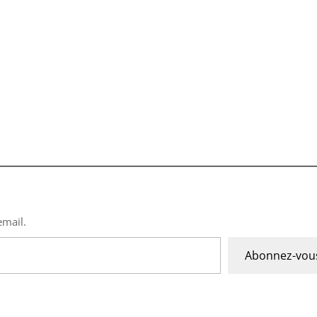
email.
Abonnez-vou