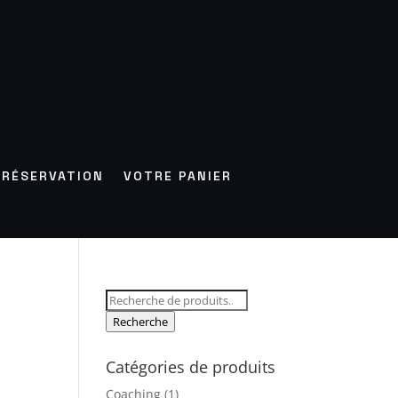
RÉSERVATION
VOTRE PANIER
Recherche
pour :
Recherche
Catégories de produits
Coaching
(1)