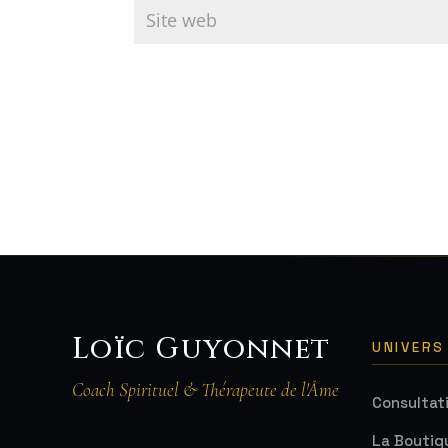
Loïc Guyonnet
UNIVERS
Coach Spirituel & Thérapeute de l'Âme
Consultat
La Boutiq