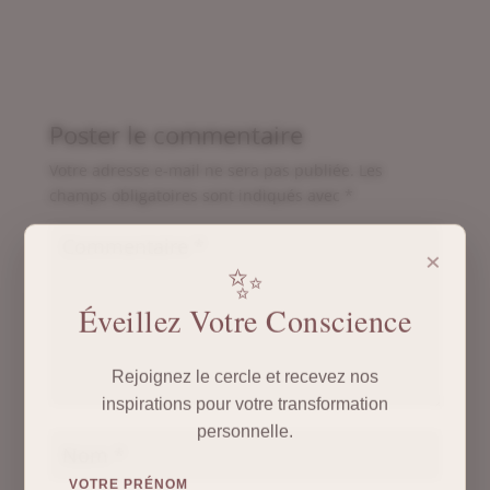
Poster le commentaire
Votre adresse e-mail ne sera pas publiée.
Les
champs obligatoires sont indiqués avec
*
×
✨
Éveillez Votre Conscience
Rejoignez le cercle et recevez nos
inspirations pour votre transformation
personnelle.
VOTRE PRÉNOM