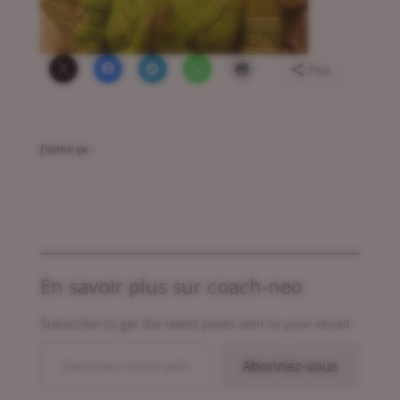
Plus
J’aime ça :
En savoir plus sur coach-neo
Subscribe to get the latest posts sent to your email.
Saisissez votre adresse e-mail…
Abonnez-vous